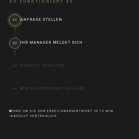
SO FUNKTIONIERT ES
ANFRAGE STELLEN
01
IHR MANAGER MELDET SICH
02
ANGEBOT ERHALTEN
03
WIR KÜMMERN UNS UM ALLES
04
RUND UM DIE UHR ERREICHBAR
ANTWORT IN 15 MIN.
ABSOLUT VERTRAULICH