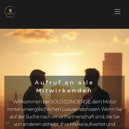
Aufruf an alle
Mitwirkenden
Willkommen bei SOLO.CONCIERGE, dem Motor
hinter unvergleichlichen Luxuserlebnissen. Wenn Sie
auf der Suche nach einer Partnerschaft sind, die Sie
von anderen abhebt, Ihre Marke aufwertet und