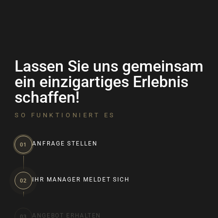
Lassen Sie uns gemeinsam
ein einzigartiges Erlebnis
schaffen!
SO FUNKTIONIERT ES
ANFRAGE STELLEN
01
IHR MANAGER MELDET SICH
02
ANGEBOT ERHALTEN
03