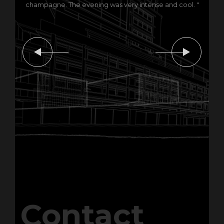
champagne. The evening was very intense and cool. "
Contact