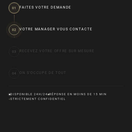
FAITES VOTRE DEMANDE
01
VOTRE MANAGER VOUS CONTACTE
02
RECEVEZ VOTRE OFFRE SUR MESURE
03
ON S’OCCUPE DE TOUT
04
DISPONIBLE 24H/24
RÉPONSE EN MOINS DE 15 MIN
STRICTEMENT CONFIDENTIEL