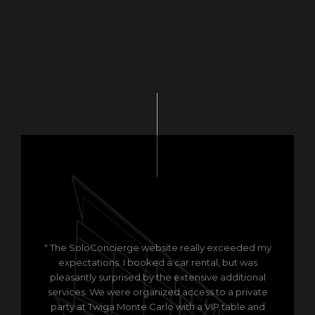
" The SoloConcierge website really exceeded my
expectations. I booked a car rental, but was
pleasantly surprised by the extensive additional
services. We were organized access to a private
party at Twiga Monte Carlo with a VIP table and