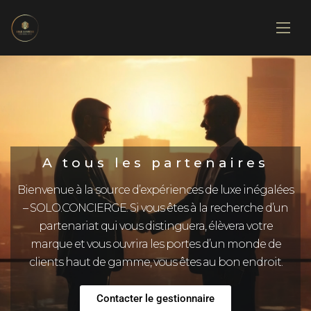
A tous les partenaires
Bienvenue à la source d’expériences de luxe inégalées
– SOLO.CONCIERGE. Si vous êtes à la recherche d’un
partenariat qui vous distinguera, élèvera votre
marque et vous ouvrira les portes d’un monde de
clients haut de gamme, vous êtes au bon endroit.
Contacter le gestionnaire