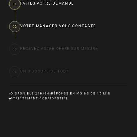
FAITES VOTRE DEMANDE
01
VOTRE MANAGER VOUS CONTACTE
02
RECEVEZ VOTRE OFFRE SUR MESURE
03
ON S’OCCUPE DE TOUT
04
DISPONIBLE 24H/24
RÉPONSE EN MOINS DE 15 MIN
STRICTEMENT CONFIDENTIEL