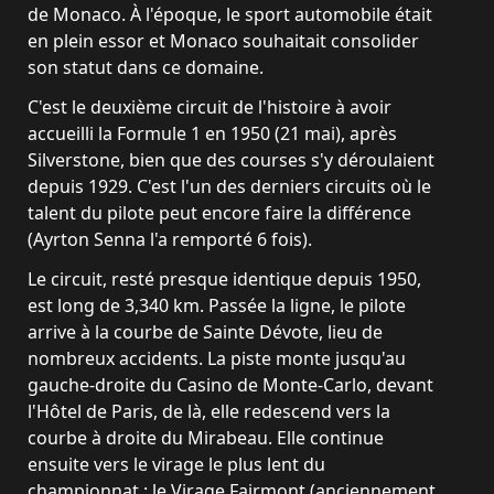
de Monaco. À l'époque, le sport automobile était
en plein essor et Monaco souhaitait consolider
son statut dans ce domaine.
C'est le deuxième circuit de l'histoire à avoir
accueilli la Formule 1 en 1950 (21 mai), après
Silverstone, bien que des courses s'y déroulaient
depuis 1929. C'est l'un des derniers circuits où le
talent du pilote peut encore faire la différence
(Ayrton Senna l'a remporté 6 fois).
Le circuit, resté presque identique depuis 1950,
est long de 3,340 km. Passée la ligne, le pilote
arrive à la courbe de Sainte Dévote, lieu de
nombreux accidents. La piste monte jusqu'au
gauche-droite du Casino de Monte-Carlo, devant
l'Hôtel de Paris, de là, elle redescend vers la
courbe à droite du Mirabeau. Elle continue
ensuite vers le virage le plus lent du
championnat : le Virage Fairmont (anciennement