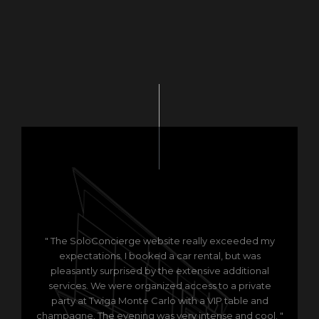
" The SoloConcierge website really exceeded my
expectations. I booked a car rental, but was
pleasantly surprised by the extensive additional
services. We were organized access to a private
party at Twiga Monte Carlo with a VIP table and
champagne. The evening was very intense and cool. "