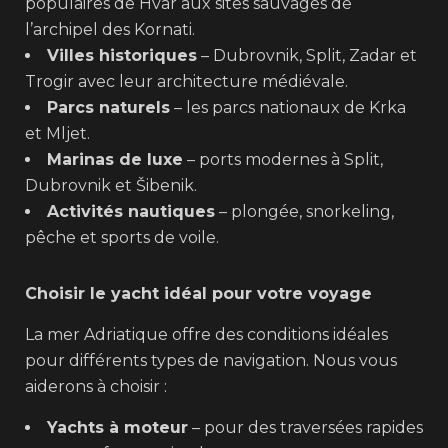
populaires de Hvar aux sites sauvages de
l’archipel des Kornati.
Villes historiques
– Dubrovnik, Split, Zadar et
Trogir avec leur architecture médiévale.
Parcs naturels
– les parcs nationaux de Krka
et Mljet.
Marinas de luxe
– ports modernes à Split,
Dubrovnik et Šibenik.
Activités nautiques
– plongée, snorkeling,
pêche et sports de voile.
Choisir le yacht idéal pour votre voyage
La mer Adriatique offre des conditions idéales
pour différents types de navigation. Nous vous
aiderons à choisir :
Yachts à moteur
– pour des traversées rapides