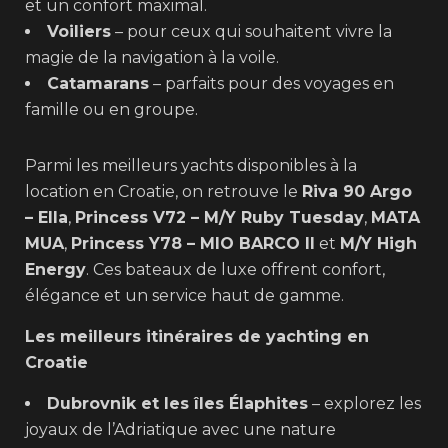
et un confort maximal.
Voiliers
– pour ceux qui souhaitent vivre la
magie de la navigation à la voile.
Catamarans
– parfaits pour des voyages en
famille ou en groupe.
Parmi les meilleurs yachts disponibles à la
location en Croatie, on retrouve le
Riva 90 Argo
– Ella
,
Princess V72 – M/Y Ruby Tuesday
,
MATA
MUA
,
Princess Y78 – MIO BARCO II
et
M/Y High
Energy
. Ces bateaux de luxe offrent confort,
élégance et un service haut de gamme.
Les meilleurs itinéraires de yachting en
Croatie
Dubrovnik et les îles Élaphites
– explorez les
joyaux de l’Adriatique avec une nature