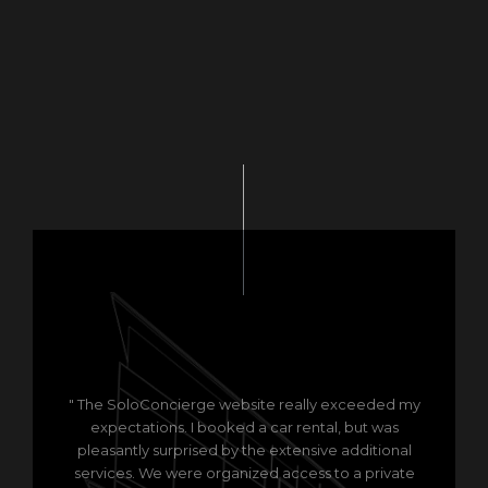
" The SoloConcierge website really exceeded my
expectations. I booked a car rental, but was
pleasantly surprised by the extensive additional
services. We were organized access to a private