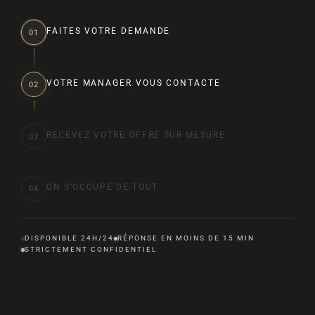
FAITES VOTRE DEMANDE
01
VOTRE MANAGER VOUS CONTACTE
02
RECEVEZ VOTRE OFFRE SUR MESURE
03
ON S’OCCUPE DE TOUT
04
DISPONIBLE 24H/24
RÉPONSE EN MOINS DE 15 MIN
STRICTEMENT CONFIDENTIEL