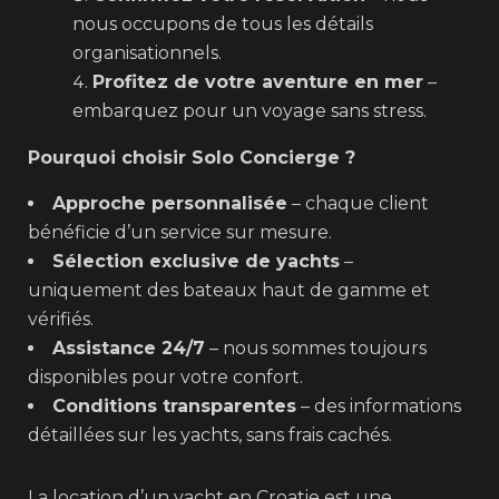
nous occupons de tous les détails
organisationnels.
Profitez de votre aventure en mer
–
embarquez pour un voyage sans stress.
Pourquoi choisir Solo Concierge ?
Approche personnalisée
– chaque client
bénéficie d’un service sur mesure.
Sélection exclusive de yachts
–
uniquement des bateaux haut de gamme et
vérifiés.
Assistance 24/7
– nous sommes toujours
disponibles pour votre confort.
Conditions transparentes
– des informations
détaillées sur les yachts, sans frais cachés.
La location d’un yacht en Croatie est une