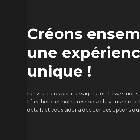
Créons ensem
une expérien
unique !
Écrivez-nous par messagerie ou laissez-nou
téléphone et notre responsable vous contacte
détails et vous aider à décider des options qui