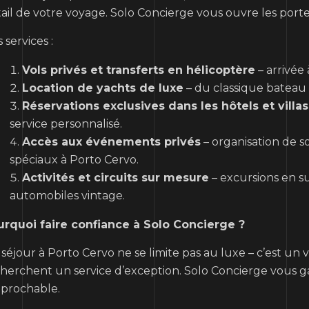
ail de votre voyage. Solo Concierge vous ouvre les port
 services :
Vols privés et transferts en hélicoptère
– arrivée 
Location de yachts de luxe
– du classique bateau
Réservations exclusives dans les hôtels et villas
service personnalisé.
Accès aux événements privés
– organisation de so
spéciaux à Porto Cervo.
Activités et circuits sur mesure
– excursions en su
automobiles vintage.
urquoi faire confiance à Solo Concierge ?
séjour à Porto Cervo ne se limite pas au luxe – c’est un v
herchent un service d’exception. Solo Concierge vous ga
éprochable.