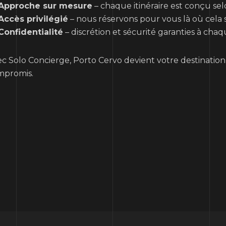
Approche sur mesure
– chaque itinéraire est conçu sel
Accès privilégié
– nous réservons pour vous là où cela 
Confidentialité
– discrétion et sécurité garanties à cha
c Solo Concierge, Porto Cervo devient votre destination 
mpromis.