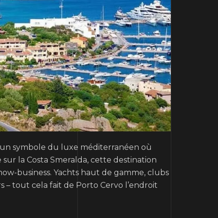
est un symbole du luxe méditerranéen où
e sur la Costa Smeralda, cette destination
du show-business. Yachts haut de gamme, clubs
 – tout cela fait de Porto Cervo l’endroit