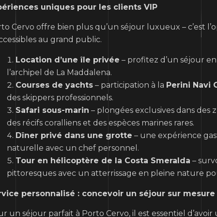
ériences uniques pour les clients VIP
to Cervo offre bien plus qu’un séjour luxueux – c’est l’
ccessibles au grand public.
Location d’une île privée
– profitez d’un séjour en 
l’archipel de La Maddalena.
Courses de yachts
– participation à la
Perini Navi 
des skippers professionnels.
Safari sous-marin
– plongées exclusives dans des 
des récifs coralliens et des espèces marines rares.
Dîner privé dans une grotte
– une expérience gas
naturelle avec un chef personnel.
Tour en hélicoptère de la Costa Smeralda
– surv
pittoresques avec un atterrissage en pleine nature po
rvice personnalisé : concevoir un séjour sur mesure
r un séjour parfait à Porto Cervo, il est essentiel d’avo