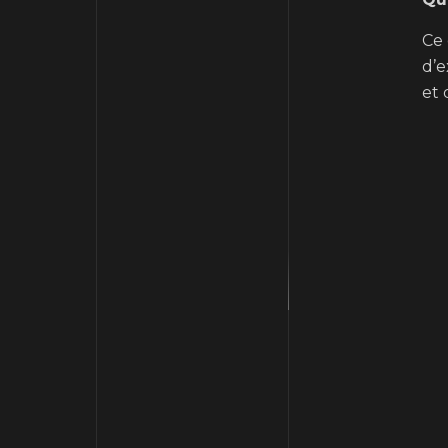
Ce 
d’e
et 