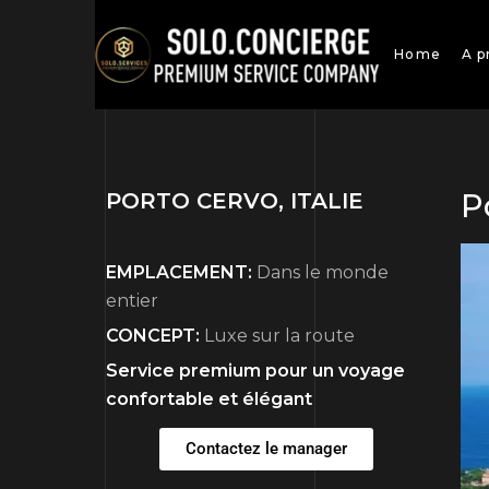
Home
A p
P
PORTO CERVO, ITALIE
EMPLACEMENT:
Dans le monde
entier
CONCEPT:
Luxe sur la route
Service premium pour un voyage
confortable et élégant
Contactez le manager