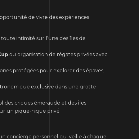
opportunité de vivre des expériences
toute intimité sur l’une des îles de
Cup
ou organisation de régates privées avec
zones protégées pour explorer des épaves,
tronomique exclusive dans une grotte
ol des criques émeraude et des îles
ur un pique-nique privé.
ir un concierge personnel qui veille à chaque