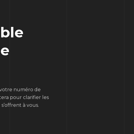
ble
ce
s votre numéro de
ra pour clarifier les
 s’offrent à vous.