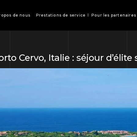
ropos de nous
Prestations de service
Pour les partenaires
orto Cervo, Italie : séjour d’élit