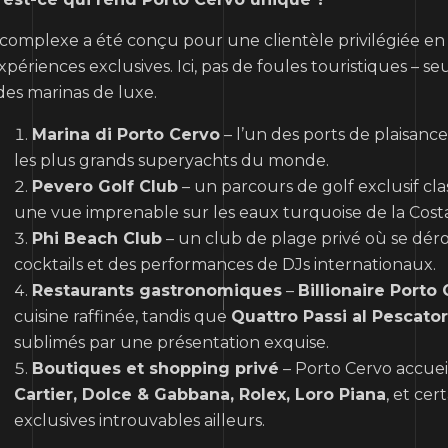
complexe a été conçu pour une clientèle privilégiée en 
xpériences exclusives. Ici, pas de foules touristiques – se
des marinas de luxe.
Marina di Porto Cervo
– l’un des ports de plaisance
les plus grands superyachts du monde.
Pevero Golf Club
– un parcours de golf exclusif cla
une vue imprenable sur les eaux turquoise de la Cost
Phi Beach Club
– un club de plage privé où se déro
cocktails et des performances de DJs internationaux.
Restaurants gastronomiques
–
Billionaire Porto
cuisine raffinée, tandis que
Quattro Passi al Pescato
sublimés par une présentation exquise.
Boutiques et shopping privé
– Porto Cervo accuei
Cartier, Dolce & Gabbana, Rolex, Loro Piana
, et ce
exclusives introuvables ailleurs.