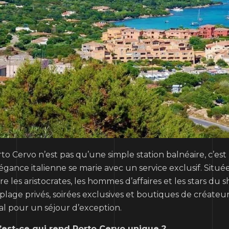
to Cervo n’est pas qu’une simple station balnéaire, c’
légance italienne se marie avec un service exclusif. Situé
ire les aristocrates, les hommes d’affaires et les stars 
plage privés, soirées exclusives et boutiques de créateurs
al pour un séjour d’exception.
’est-ce qui rend Porto Cervo unique ?