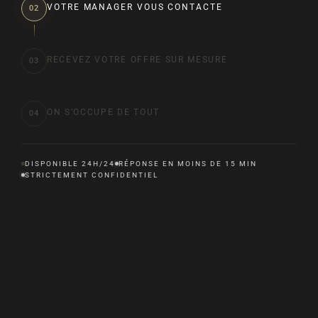
VOTRE MANAGER VOUS CONTACTE
02
RECEVEZ VOTRE OFFRE SUR MESURE
03
ON S’OCCUPE DE TOUT
04
DISPONIBLE 24H/24
RÉPONSE EN MOINS DE 15 MIN
STRICTEMENT CONFIDENTIEL