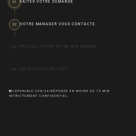
FAITES VOTRE DEMANDE
01
VOTRE MANAGER VOUS CONTACTE
02
RECEVEZ VOTRE OFFRE SUR MESURE
03
ON S’OCCUPE DE TOUT
04
DISPONIBLE 24H/24
RÉPONSE EN MOINS DE 15 MIN
STRICTEMENT CONFIDENTIEL