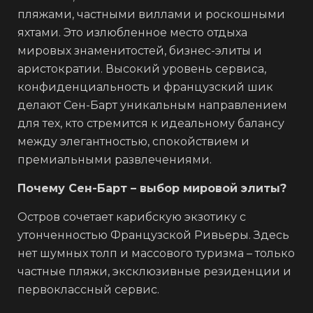
пляжами, частными виллами и роскошными
яхтами. Это излюбленное место отдыха
мировых знаменитостей, бизнес-элиты и
аристократии. Высокий уровень сервиса,
конфиденциальность и французский шик
делают Сен-Барт уникальным направлением
для тех, кто стремится к идеальному балансу
между элегантностью, спокойствием и
премиальными развлечениями.
Почему Сен-Барт – выбор мировой элиты?
Остров сочетает карибскую экзотику с
утонченностью Французской Ривьеры. Здесь
нет шумных толп и массового туризма – только
частные пляжи, эксклюзивные резиденции и
первоклассный сервис.