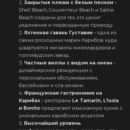
Закрытые пляжи с белым песком
–
Shell Beach, Gouverneur Beach и Saline
Beach созданы для тех, кто ценит
уединение и первозданную природу.
Яхтенная гавань Густавии
– одна из
самых роскошных марин Карибов, куда
швартуются мегаяхты миллиардеров и
голливудских звезд.
Частные виллы с видом на океан
–
дизайнерские резиденции с
персональным обслуживанием,
бассейнами и спа-зонами.
Французская гастрономия на
Карибах
– рестораны
Le Tamarin, L’Isola
и Bonito
предлагают изысканную кухню с
уникальным карибским акцентом.
Высочайший уровень