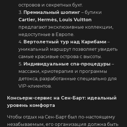
островов и секретных бухт.
Премиальный шопинг
– бутики
Cartier, Hermès, Louis Vuitton
предлагают эксклюзивные коллекции,
недоступные в Европе.
Вертолетный тур над Карибами
–
уникальный маршрут позволяет увидеть
самые красивые острова с высоты.
Индивидуальные спа-процедуры
–
массажи, криотерапия и программы
детокса, разработанные специально для
VIP-клиентов.
Консьерж-сервис на Сен-Барт: идеальный
уровень комфорта
Чтобы отдых на Сен-Барт был по-настоящему
незабываемым, его организация должна быть