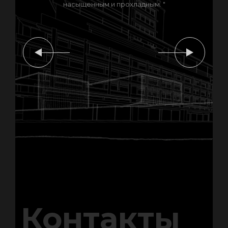
насыщенным и прохладным. "
Контакты