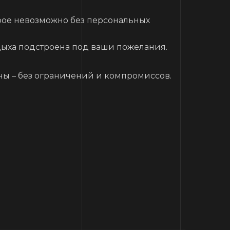
рое невозможно без персональных
дыха подстроена под ваши пожелания.
оны – без ограничений и компромиссов.