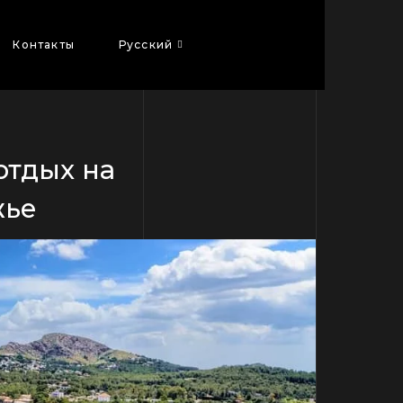
Контакты
Русский
отдых на
жье