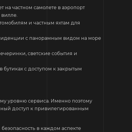
т на частном самолете в аэропорт
 вилле.
втомобилям и частным яхтам для
зиденции с панорамным видом на море
вечеринки, светские события и
в бутиках с доступом к закрытым
шему уровню сервиса. Именно поэтому
ивный доступ к привилегированным
безопасность в каждом аспекте