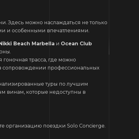
зни. Здесь можно наслаждаться не только
ми и особенными впечатлениями.
Nikki Beach Marbella
и
Ocean Club
оны.
я гоночная трасса, где можно
 в сопровождении профессиональных
нализированные туры по лучшим
м винам, которые недоступны в
е организацию поездки Solo Concierge.