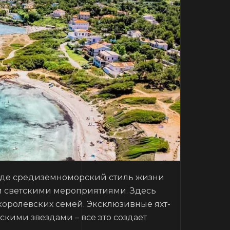
 где средиземноморский стиль жизни
и светскими мероприятиями. Здесь
королевских семей. Эксклюзивные яхт-
кими звездами – все это создает