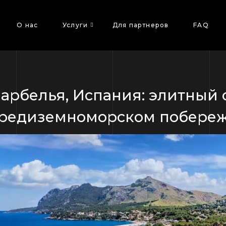
О нас
Услуги
Для партнеров
FAQ
арбелья, Испания: элитный 
редиземноморском побере