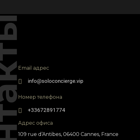
такты
Email адрес
info@soloconcierge.vip
Номер телефона
+33672891774
Адрес офиса
109 rue d’Antibes, 06400 Cannes, France