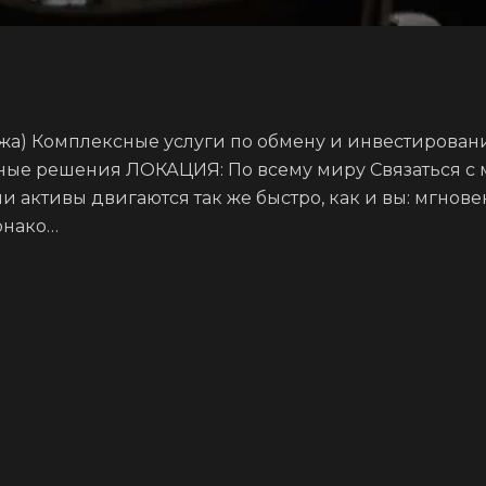
жа) Комплексные услуги по обмену и инвестирова
ные решения ЛОКАЦИЯ: По всему миру Связаться 
 активы двигаются так же быстро, как и вы: мгнове
онако…