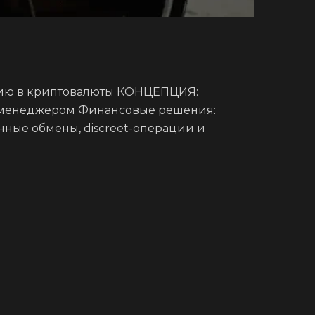
нию в криптовалюты КОНЦЕПЦИЯ:
с менеджером Финансовые решения:
нные обмены, discreet-операции и