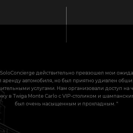
т SoloConcierge действительно превзошел мои ожида
л аренду автомобиля, но был приятно удивлен об
ительными услугами. Нам организовали доступ на 
ку в Twiga Monte Carlo с VIP-столиком и шампански
был очень насыщенным и прохладным. "