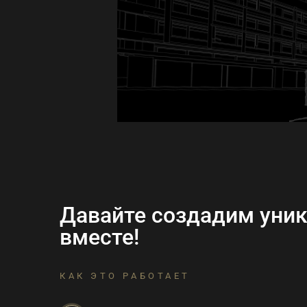
Давайте создадим уни
вместе!
КАК ЭТО РАБОТАЕТ